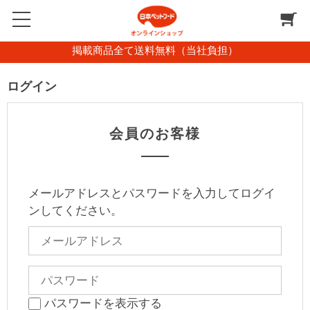
掲載商品全て送料無料（当社負担）
ログイン
会員のお客様
メールアドレスとパスワードを入力してログイ
ンしてください。
パスワードを表示する