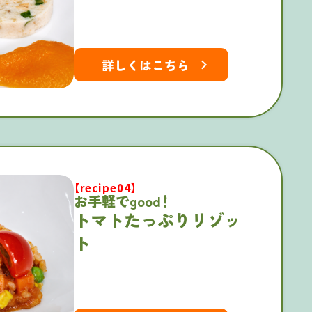
詳しくはこちら
【recipe04】
お手軽でgood
トマトたっぷりリゾッ
ト