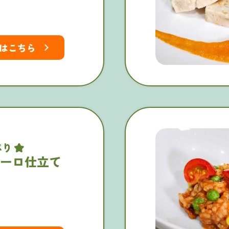
はこちら
ぷり
ーロ仕立て