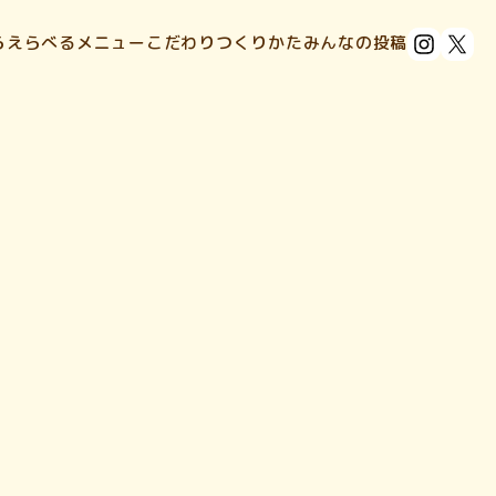
ら
えらべるメニュー
こだわり
つくりかた
みんなの投稿