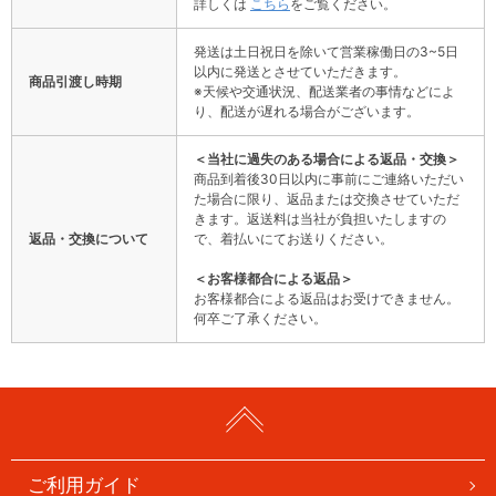
詳しくは
こちら
をご覧ください。
発送は土日祝日を除いて営業稼働日の3~5日
以内に発送とさせていただきます。
商品引渡し時期
※天候や交通状況、配送業者の事情などによ
り、配送が遅れる場合がございます。
＜当社に過失のある場合による返品・交換＞
商品到着後30日以内に事前にご連絡いただい
た場合に限り、返品または交換させていただ
きます。返送料は当社が負担いたしますの
返品・交換について
で、着払いにてお送りください。
＜お客様都合による返品＞
お客様都合による返品はお受けできません。
何卒ご了承ください。
ご利用ガイド