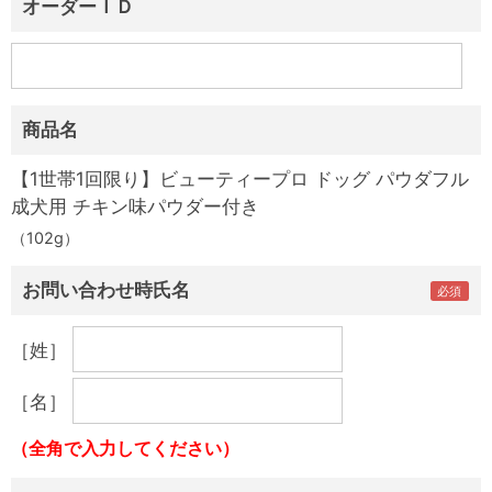
オーダーＩＤ
商品名
【1世帯1回限り】ビューティープロ ドッグ パウダフル
成犬用 チキン味パウダー付き
（102g）
お問い合わせ時氏名
［姓］
［名］
（全角で入力してください）