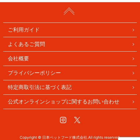
ご利用ガイド
よくあるご質問
会社概要
プライバシーポリシー
特定商取引法に基づく表記
公式オンラインショップに関するお問い合わせ
Instagram
Twitter
Copyright © 日本ペットフード株式会社.All rights reserved.