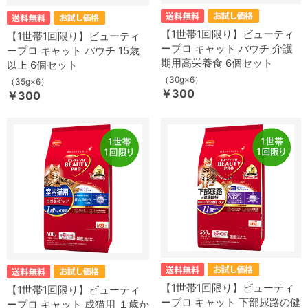
【1世帯1回限り】ビューティ
【1世帯1回限り】ビューティ
ープロ キャット パウチ 介護
ープロ キャット パウチ 15歳
期用高栄養食 6個セット
以上 6個セット
（30g×6）
（35g×6）
￥300
￥300
【1世帯1回限り】ビューティ
【1世帯1回限り】ビューティ
ープロ キャット 下部尿路の健
ープロ キャット 成猫用 １歳か