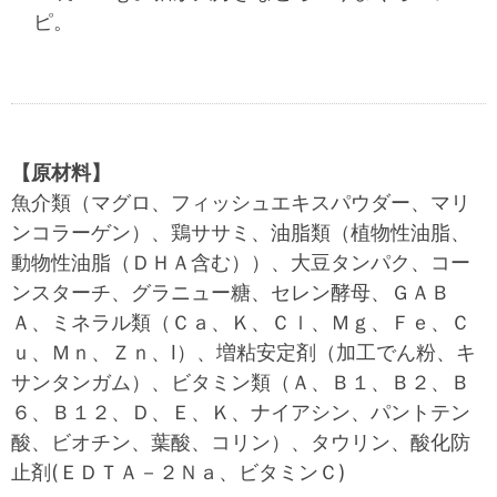
ピ。
【原材料】
魚介類（マグロ、フィッシュエキスパウダー、マリ
ンコラーゲン）、鶏ササミ、油脂類（植物性油脂、
動物性油脂（ＤＨＡ含む））、大豆タンパク、コー
ンスターチ、グラニュー糖、セレン酵母、ＧＡＢ
Ａ、ミネラル類（Ｃａ、Ｋ、Ｃｌ、Ｍｇ、Ｆｅ、Ｃ
ｕ、Ｍｎ、Ｚｎ、Ⅰ）、増粘安定剤（加工でん粉、キ
サンタンガム）、ビタミン類（Ａ、Ｂ１、Ｂ２、Ｂ
６、Ｂ１２、Ｄ、Ｅ、Ｋ、ナイアシン、パントテン
酸、ビオチン、葉酸、コリン）、タウリン、酸化防
止剤(ＥＤＴＡ－２Ｎａ、ビタミンＣ)