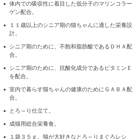
体内での吸収性に着目した低分子のマリンコラー
ゲン配合。
１１歳以上のシニア期の猫ちゃんに適した栄養設
計。
シニア期のために、不飽和脂肪酸であるＤＨＡ配
合。
シニア期のために、抗酸化成分であるビタミンＥ
を配合。
室内で暮らす猫ちゃんの健康のためにＧＡＢＡ配
合。
とろ～り仕立て。
成猫用総合栄養食。
１袋３５ｇ。猫が大好きなとろ～りまぐろレシ