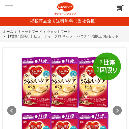
掲載商品全て送料無料（当社負担）
ホーム
>
キャットフード
>
ウェットフード
>
【1世帯1回限り】ビューティープロ キャット パウチ 11歳以上 6個セット