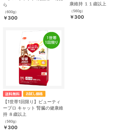
康維持 １１歳以上
ら
（560g）
（600g）
￥300
￥300
【1世帯1回限り】ビューティ
ープロ キャット 腎臓の健康維
持 ８歳以上
（560g）
￥300