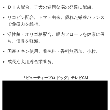
ＤＨＡ配合。子犬の健康な脳の発達に配慮。
リコピン配合。トマト由来。優れた栄養バランス
で免疫力を維持。
活性菌・オリゴ糖配合。腸内フローラを健康に保
ち、便臭を軽減。
国産チキン使用。着色料・香料無添加。小粒。
成長期犬用総合栄養食。
「ビューティープロ ドッグ」テレビCM