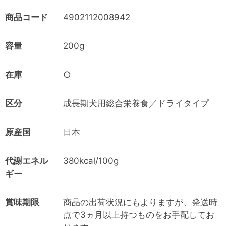
商品コード
4902112008942
容量
200g
在庫
○
区分
成長期犬用総合栄養食／ドライタイプ
原産国
日本
代謝エネル
380kcal/100g
ギー
賞味期限
商品の出荷状況にもよりますが、発送時
点で3ヵ月以上持つものをお手配してお