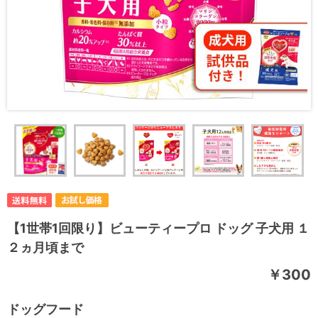
【1世帯1回限り】ビューティープロ ドッグ 子犬用 １
２ヵ月頃まで
￥300
ドッグフード