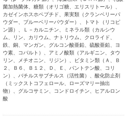
菌加熱菌体、糖類（オリゴ糖、エリスリトール）、
カゼインホスホペプチド、果実類（クランベリーパ
ウダー、ブルーベリーパウダー）、トマト（リコピ
ン源）、Ｌ－カルニチン、ミネラル類（カルシウ
ム、リン、カリウム、ナトリウム、クロライド、
鉄、銅、マンガン、グルコン酸亜鉛、硫酸亜鉛、ヨ
ウ素、コバルト）、アミノ酸類（アルギニン、タウ
リン、メチオニン、リジン）、ビタミン類（Ａ、Ｂ
２、Ｂ６、Ｂ１２、Ｄ、Ｅ、パントテン酸、コリ
ン）、バチルスサブチルス（活性菌）、酸化防止剤
（ミックストコフェロール、ローズマリー抽出
物）、グルコサミン、コンドロイチン、ヒアルロン
酸