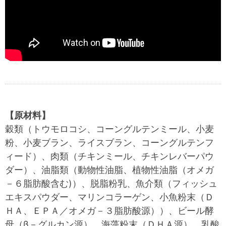
【原材料】
穀類（トウモロコシ、コーングルテンミール、小麦
粉、小麦ブラン、ライスブラン、コーングルテンフ
ィード）、肉類（チキンミール、チキンレバーパウ
ダー）、油脂類（動物性油脂、植物性油脂（オメガ
－６脂肪酸含む)）、脱脂粉乳、魚介類（フィッシュ
エキスパウダー、マリンコラーゲン、小魚粉末（Ｄ
ＨＡ、ＥＰＡ／オメガ－３脂肪酸源））、ビール酵
母（β－グルカン源）、海藻粉末（ＤＨＡ源）、乳酸