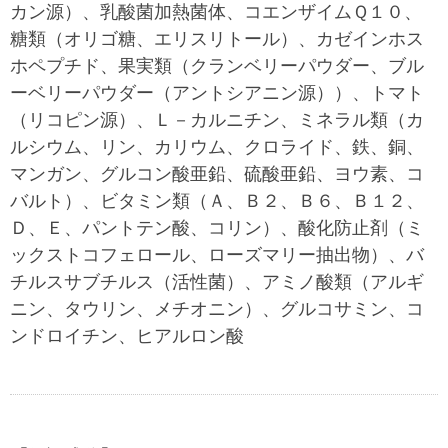
カン源）、乳酸菌加熱菌体、コエンザイムＱ１０、
糖類（オリゴ糖、エリスリトール）、カゼインホス
ホペプチド、果実類（クランベリーパウダー、ブル
ーベリーパウダー（アントシアニン源））、トマト
（リコピン源）、Ｌ－カルニチン、ミネラル類（カ
ルシウム、リン、カリウム、クロライド、鉄、銅、
マンガン、グルコン酸亜鉛、硫酸亜鉛、ヨウ素、コ
バルト）、ビタミン類（Ａ、Ｂ２、Ｂ６、Ｂ１２、
Ｄ、Ｅ、パントテン酸、コリン）、酸化防止剤（ミ
ックストコフェロール、ローズマリー抽出物）、バ
チルスサブチルス（活性菌）、アミノ酸類（アルギ
ニン、タウリン、メチオニン）、グルコサミン、コ
ンドロイチン、ヒアルロン酸