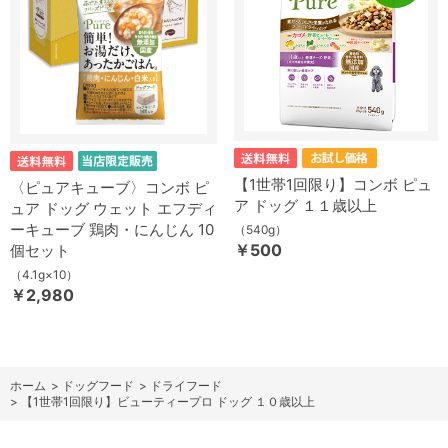
【1世帯1回限り】コンボ ピュ
〈ピュアキューブ〉コンボ ピ
ア ドッグ １１歳以上
ュア ドッグ ウェット エフディ
ーキューブ 鶏肉・にんじん 10
（540g）
￥500
個セット
（4.1g×10）
￥2,980
ホーム
>
ドッグフード
>
ドライフード
>
【1世帯1回限り】ビューティープロ ドッグ １０歳以上