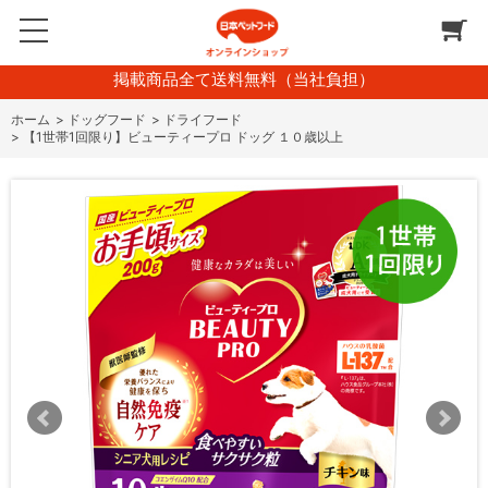
掲載商品全て送料無料（当社負担）
ホーム
>
ドッグフード
>
ドライフード
>
【1世帯1回限り】ビューティープロ ドッグ １０歳以上