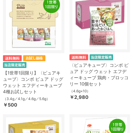
〈ピュアキューブ〉コンボ ピ
ュア ドッグ ウェット エフデ
【1世帯1回限り】〈ピュアキ
ィーキューブ 鶏肉・ブロッコ
ューブ〉コンボ ピュア ドッグ
リー 10個セット
ウェット エフディーキューブ
4種お試しセット
（4.6g×10）
￥2,980
（3.4g／4.1g／4.6g／5.6g）
￥500