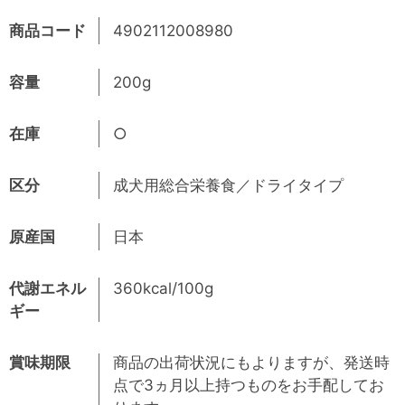
商品コード
4902112008980
容量
200g
在庫
○
区分
成犬用総合栄養食／ドライタイプ
原産国
日本
代謝エネル
360kcal/100g
ギー
賞味期限
商品の出荷状況にもよりますが、発送時
点で3ヵ月以上持つものをお手配してお