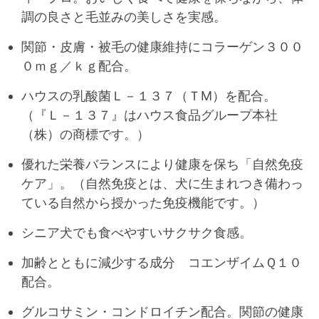
調の良さと毛並みの美しさを実感。
関節・皮膚・被毛の健康維持にコラーゲン３００
０ｍｇ／ｋｇ配合。
ハウスの乳酸菌Ｌ－１３７（ＴM）を配合。
（『Ｌ－１３７』はハウス食品グループ本社
（株）の商標です。）
優れた栄養バランスにより健康を保ち「自然免疫
ケア」。（自然免疫とは、犬に生まれつき備わっ
ている自然から授かった免疫機能です。）
シニア犬でも食べやすいサクサク食感。
加齢とともに減少する成分 コエンザイムＱ１０
配合。
グルコサミン・コンドロイチン配合。関節の健康