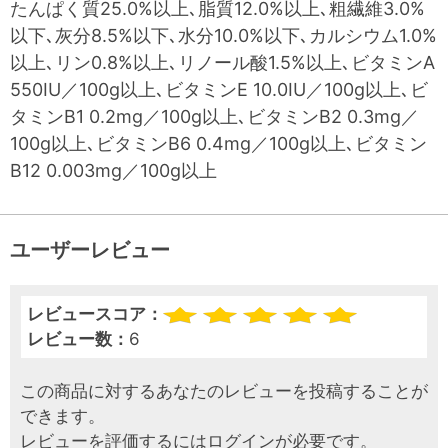
たんぱく質25.0%以上､脂質12.0%以上､粗繊維3.0%
以下､灰分8.5%以下､水分10.0%以下､カルシウム1.0%
以上､リン0.8%以上､リノール酸1.5%以上､ビタミンA
550IU／100g以上､ビタミンE 10.0IU／100g以上､ビ
タミンB1 0.2mg／100g以上､ビタミンB2 0.3mg／
100g以上､ビタミンB6 0.4mg／100g以上､ビタミン
B12 0.003mg／100g以上
ユーザーレビュー
レビュースコア：
レビュー数：
6
この商品に対するあなたのレビューを投稿することが
できます。
レビューを評価するには
ログイン
が必要です。