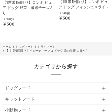
【1世帯1回限り】コンボ ピュ
【1世帯1回限り】コンボ ピュ
ア ドッグ フィッシュ＆ライス
ア ドッグ 野菜・厳選チーズ入
り
（540g）
￥500
（600g）
￥500
ホーム
>
ドッグフード
>
ドライフード
>
【1世帯1回限り】ビューティープロ ドッグ 歯の健康 １歳から
カテゴリから探す
ドッグフード
キャットフード
小動物フード