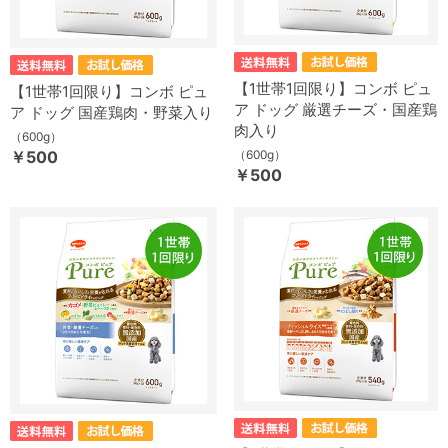
【1世帯1回限り】コンボ ピュ
【1世帯1回限り】コンボ ピュ
ア ドッグ 厳選チーズ・国産鶏
ア ドッグ 国産鶏肉・野菜入り
肉入り
（600g）
￥500
（600g）
￥500