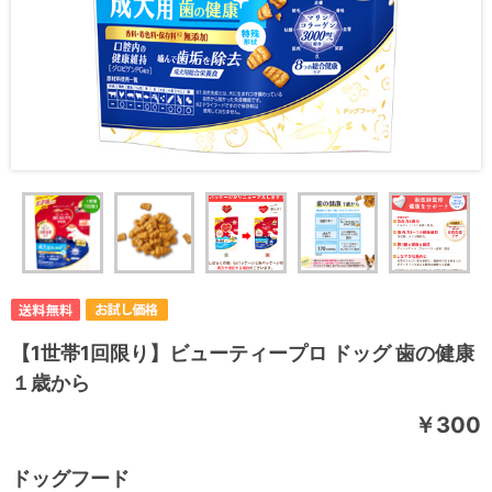
【1世帯1回限り】ビューティープロ ドッグ 歯の健康
１歳から
￥300
ドッグフード