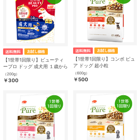
【1世帯1回限り】コンボ ピュ
【1世帯1回限り】ビューティ
ア ドッグ 超小粒
ープロ ドッグ 成犬用 １歳から
（600g）
（200g）
￥500
￥300