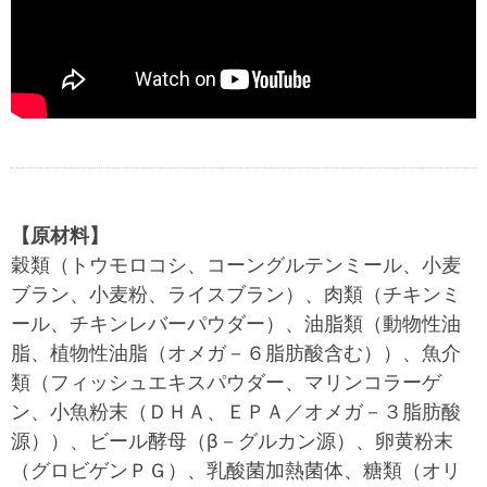
【原材料】
穀類（トウモロコシ、コーングルテンミール、小麦
ブラン、小麦粉、ライスブラン）、肉類（チキンミ
ール、チキンレバーパウダー）、油脂類（動物性油
脂、植物性油脂（オメガ－６脂肪酸含む））、魚介
類（フィッシュエキスパウダー、マリンコラーゲ
ン、小魚粉末（ＤＨＡ、ＥＰＡ／オメガ－３脂肪酸
源））、ビール酵母（β－グルカン源）、卵黄粉末
（グロビゲンＰＧ）、乳酸菌加熱菌体、糖類（オリ