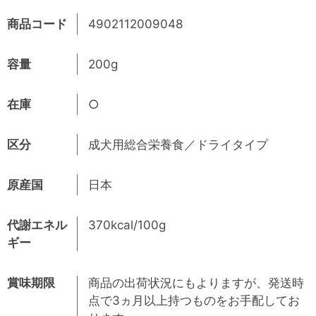
商品コード
4902112009048
容量
200g
在庫
○
区分
成犬用総合栄養食／ドライタイプ
原産国
日本
代謝エネル
370kcal/100g
ギー
賞味期限
商品の出荷状況にもよりますが、発送時
点で3ヵ月以上持つものをお手配してお