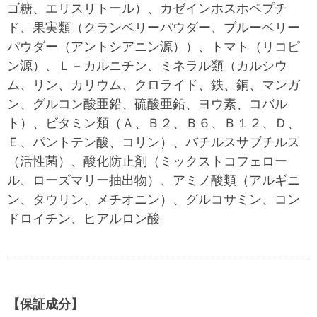
ゴ糖、エリスリトール）、カゼインホスホペプチ
ド、果実類（クランベリーパウダー、ブルーベリー
パウダー（アントシアニン源））、トマト（リコピ
ン源）、Ｌ－カルニチン、ミネラル類（カルシウ
ム、リン、カリウム、クロライド、鉄、銅、マンガ
ン、グルコン酸亜鉛、硫酸亜鉛、ヨウ素、コバル
ト）、ビタミン類（Ａ、Ｂ２、Ｂ６、Ｂ１２、Ｄ、
Ｅ、パントテン酸、コリン）、バチルスサブチルス
（活性菌）、酸化防止剤（ミックストコフェロー
ル、ローズマリー抽出物）、アミノ酸類（アルギニ
ン、タウリン、メチオニン）、グルコサミン、コン
ドロイチン、ヒアルロン酸
【保証成分】