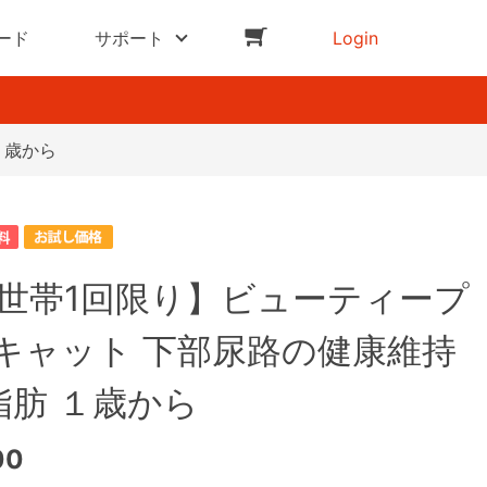
ード
サポート
Login
１歳から
1世帯1回限り】ビューティープ
 キャット 下部尿路の健康維持
脂肪 １歳から
00