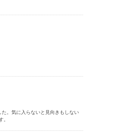
した。気に入らないと見向きもしない
す。