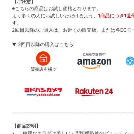
【ご注意】
※こちらの商品はお試し価格となります。
より多くの人にお試しいただけるよう、
1商品につき1世
す。
2回目以降のご購入は、お近くの販売店、または各ECモ
2回目以降の購入はこちら
▼
【商品説明】
「健康なカラダは美しい」獣医師監修のビューティー