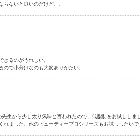
ならないと良いのだけど。。
できるのがうれしい。
るので小分けなのも大変ありがたい。
の先生から少し太り気味と言われたので、低脂肪をお試ししま
くれました。他のビューティープロシリーズもお試ししたいで