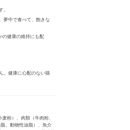
す。
。夢中で食べて、飽きな
かの健康の維持にも配
ん。健康に心配のない猫
小麦粉）、肉類（牛肉粉、
油脂、動物性油脂）、魚介