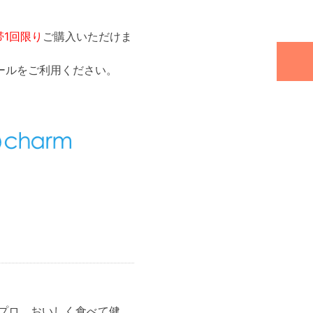
帯1回限り
ご購入いただけま
ールをご利用ください。
プロ。おいしく食べて健