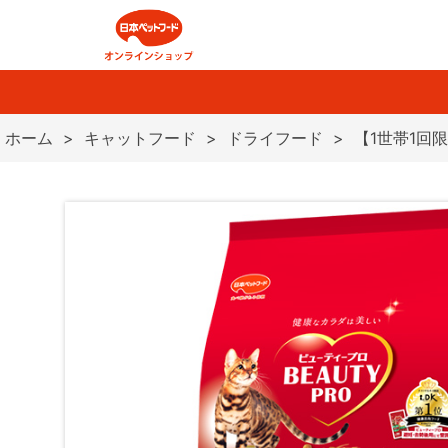
ホーム
>
キャットフード
>
ドライフード
>
【1世帯1回