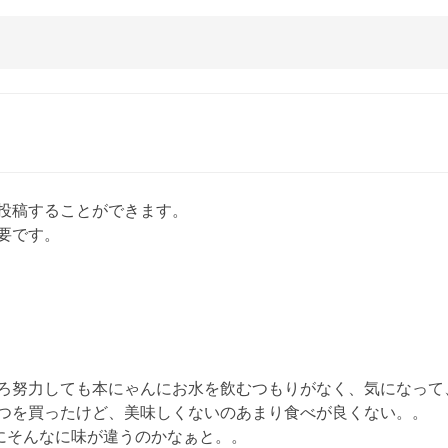
投稿することができます。
要です。
ろ努力しても本にゃんにお水を飲むつもりがなく、気になって
つを買ったけど、美味しくないのあまり食べが良くない。。
のにそんなに味が違うのかなぁと。。