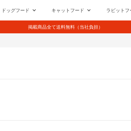
ドッグフード
キャットフード
ラビットフ
掲載商品全て送料無料（当社負担）