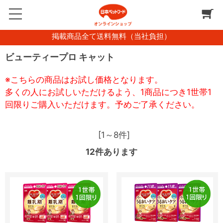
掲載商品全て送料無料（当社負担）
ビューティープロ キャット
※こちらの商品はお試し価格となります。
多くの人にお試しいただけるよう、1商品につき1世帯1
回限りご購入いただけます。予めご了承ください。
[1～8件]
12
件あります