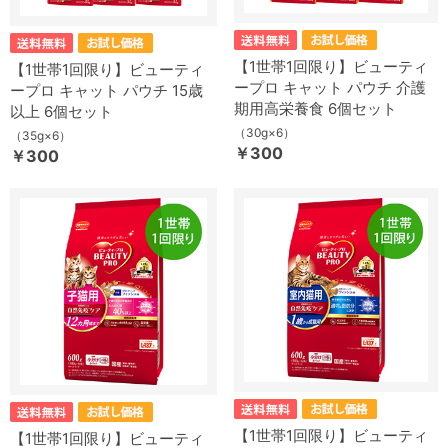
【1世帯1回限り】ビューティ
【1世帯1回限り】ビューティ
ープロ キャット パウチ 介護
ープロ キャット パウチ 15歳
期用高栄養食 6個セット
以上 6個セット
（30g×6）
（35g×6）
￥300
￥300
【1世帯1回限り】ビューティ
【1世帯1回限り】ビューティ