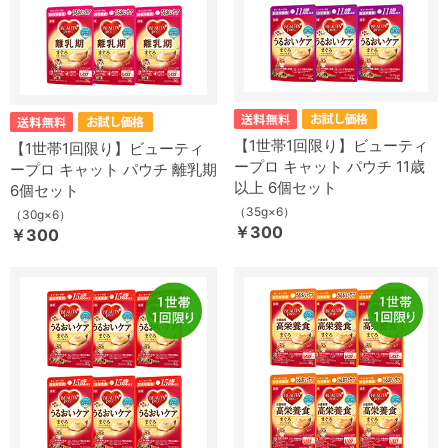
【1世帯1回限り】ビューティ
【1世帯1回限り】ビューティ
ープロ キャット パウチ 11歳
ープロ キャット パウチ 離乳期
以上 6個セット
6個セット
（35g×6）
（30g×6）
￥300
￥300