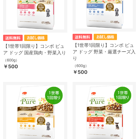
【1世帯1回限り】コンボ ピュ
【1世帯1回限り】コンボ ピュ
ア ドッグ 野菜・厳選チーズ入
ア ドッグ 国産鶏肉・野菜入り
り
（600g）
￥500
（600g）
￥500