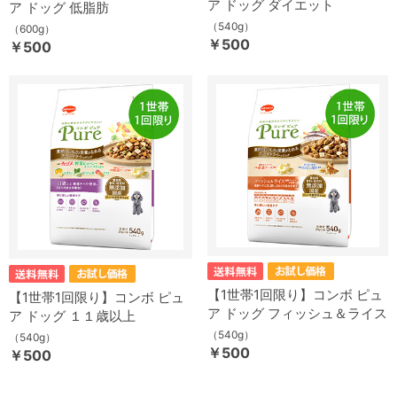
ア ドッグ ダイエット
ア ドッグ 低脂肪
（540g）
（600g）
￥500
￥500
【1世帯1回限り】コンボ ピュ
【1世帯1回限り】コンボ ピュ
ア ドッグ フィッシュ＆ライス
ア ドッグ １１歳以上
（540g）
（540g）
￥500
￥500