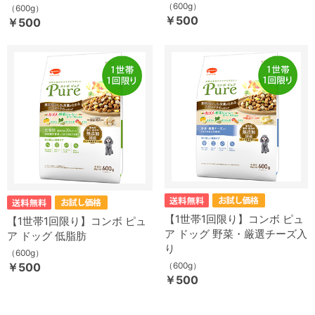
（600g）
（600g）
￥500
￥500
【1世帯1回限り】コンボ ピュ
【1世帯1回限り】コンボ ピュ
ア ドッグ 野菜・厳選チーズ入
ア ドッグ 低脂肪
り
（600g）
￥500
（600g）
￥500