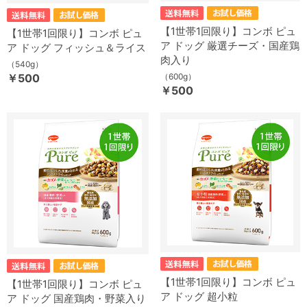
【1世帯1回限り】コンボ ピュ
【1世帯1回限り】コンボ ピュ
ア ドッグ 厳選チーズ・国産鶏
ア ドッグ フィッシュ＆ライス
肉入り
（540g）
￥500
（600g）
￥500
【1世帯1回限り】コンボ ピュ
【1世帯1回限り】コンボ ピュ
ア ドッグ 超小粒
ア ドッグ 国産鶏肉・野菜入り