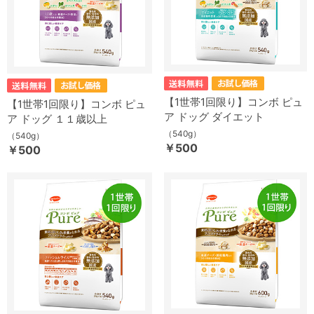
【1世帯1回限り】コンボ ピュ
【1世帯1回限り】コンボ ピュ
ア ドッグ ダイエット
ア ドッグ １１歳以上
（540g）
（540g）
￥500
￥500