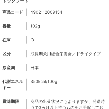
ドッグフード
商品コード
4902112009154
容量
102g
在庫
○
区分
成長期犬用総合栄養食／ドライタイプ
原産国
日本
代謝エネル
350kcal/100g
ギー
賞味期限
商品の出荷状況にもよりますが、発送時
点で3ヵ月以上持つものをお手配してお