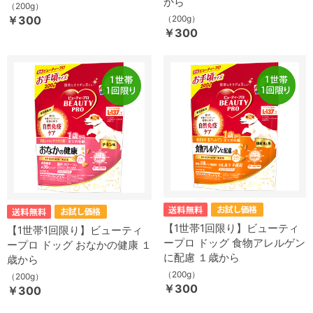
から
（200g）
￥300
（200g）
￥300
【1世帯1回限り】ビューティ
【1世帯1回限り】ビューティ
ープロ ドッグ 食物アレルゲン
ープロ ドッグ おなかの健康 １
に配慮 １歳から
歳から
（200g）
（200g）
￥300
￥300