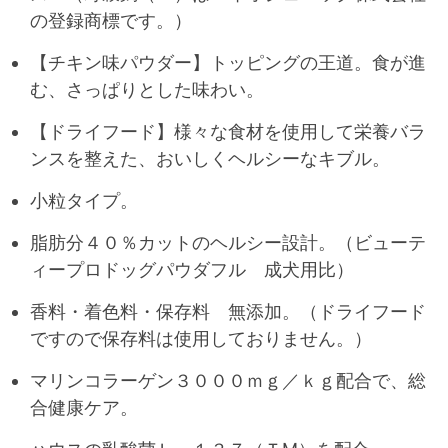
の登録商標です。）
【チキン味パウダー】トッピングの王道。食が進
む、さっぱりとした味わい。
【ドライフード】様々な食材を使用して栄養バラ
ンスを整えた、おいしくヘルシーなキブル。
小粒タイプ。
脂肪分４０％カットのヘルシー設計。（ビューテ
ィープロドッグパウダフル 成犬用比）
香料・着色料・保存料 無添加。（ドライフード
ですので保存料は使用しておりません。）
マリンコラーゲン３０００ｍｇ／ｋｇ配合で、総
合健康ケア。