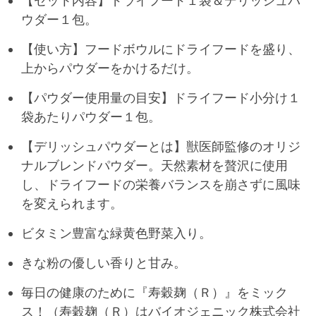
【セット内容】ドライフード１袋＆デリッシュパ
ウダー１包。
【使い方】フードボウルにドライフードを盛り、
上からパウダーをかけるだけ。
【パウダー使用量の目安】ドライフード小分け１
袋あたりパウダー１包。
【デリッシュパウダーとは】獣医師監修のオリジ
ナルブレンドパウダー。天然素材を贅沢に使用
し、ドライフードの栄養バランスを崩さずに風味
を変えられます。
ビタミン豊富な緑黄色野菜入り。
きな粉の優しい香りと甘み。
毎日の健康のために『寿穀麹（Ｒ）』をミック
ス！（寿穀麹（Ｒ）はバイオジェニック株式会社