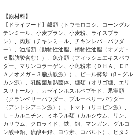
【原材料】
【ドライフード】穀類（トウモロコシ、コーングル
テンミール、小麦ブラン、小麦粉、ライスブラ
ン）、肉類（チキンミール、チキンレバーパウダ
ー）、油脂類（動物性油脂、植物性油脂（オメガ－
６脂肪酸含む））、魚介類（フィッシュエキスパウ
ダー、マリンコラーゲン、小魚粉末（ＤＨＡ、ＥＰ
Ａ／オメガ－３脂肪酸源））、ビール酵母（β－グル
カン源）、乳酸菌加熱菌体、糖類（オリゴ糖、エリ
スリトール）、カゼインホスホペプチド、果実類
（クランベリーパウダー、ブルーベリーパウダー
（アントシアニン源））、トマト（リコピン源）、
Ｌ－カルニチン、ミネラル類（カルシウム、リン、
カリウム、クロライド、鉄、銅、マンガン、グルコ
ン酸亜鉛、硫酸亜鉛、ヨウ素、コバルト）、ビタミ