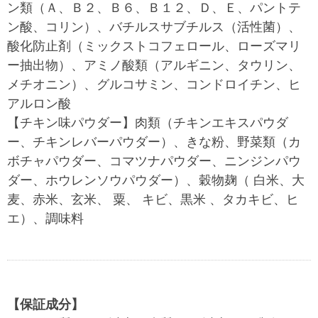
ン類（Ａ、Ｂ２、Ｂ６、Ｂ１２、Ｄ、Ｅ、パントテ
ン酸、コリン）、バチルスサブチルス（活性菌）、
酸化防止剤（ミックストコフェロール、ローズマリ
ー抽出物）、アミノ酸類（アルギニン、タウリン、
メチオニン）、グルコサミン、コンドロイチン、ヒ
アルロン酸
【チキン味パウダー】肉類（チキンエキスパウダ
ー、チキンレバーパウダー）、きな粉、野菜類（カ
ボチャパウダー、コマツナパウダー、ニンジンパウ
ダー、ホウレンソウパウダー）、穀物麹（ 白米、大
麦、赤米、玄米、 粟、 キビ、黒米 、タカキビ、ヒ
エ）、調味料
【保証成分】