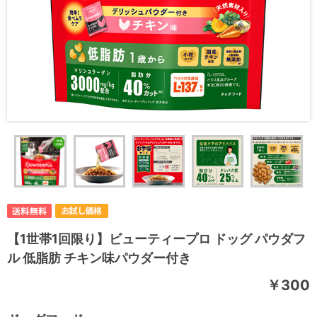
【1世帯1回限り】ビューティープロ ドッグ パウダフ
ル 低脂肪 チキン味パウダー付き
￥300