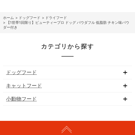
ホーム
>
ドッグフード
>
ドライフード
>
【1世帯1回限り】ビューティープロ ドッグ パウダフル 低脂肪 チキン味パウ
ダー付き
カテゴリから探す
ドッグフード
キャットフード
小動物フード