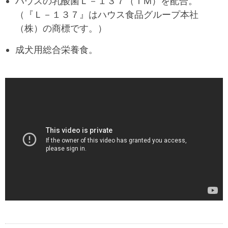
ハウスの乳酸菌Ｌ－１３７（ＴM）を配合。
（『Ｌ－１３７』はハウス食品グループ本社
（株）の商標です。）
成犬用総合栄養食。