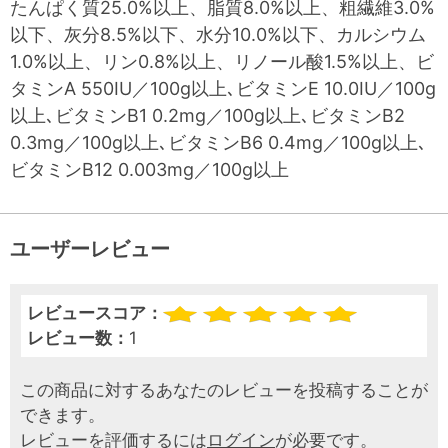
たんぱく質25.0%以上、脂質8.0%以上、粗繊維3.0%
以下、灰分8.5%以下、水分10.0%以下、カルシウム
1.0%以上、リン0.8%以上、リノール酸1.5%以上、ビ
タミンA 550IU／100g以上､ビタミンE 10.0IU／100g
以上､ビタミンB1 0.2mg／100g以上､ビタミンB2
0.3mg／100g以上､ビタミンB6 0.4mg／100g以上､
ビタミンB12 0.003mg／100g以上
ユーザーレビュー
レビュースコア：
レビュー数：
1
この商品に対するあなたのレビューを投稿することが
できます。
レビューを評価するには
ログイン
が必要です。