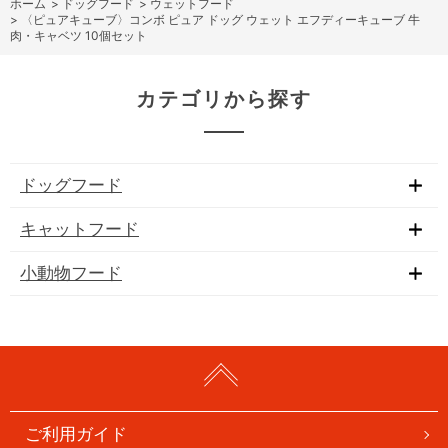
ホーム
>
ドッグフード
>
ウェットフード
>
〈ピュアキューブ〉コンボ ピュア ドッグ ウェット エフディーキューブ 牛
肉・キャベツ 10個セット
カテゴリから探す
ドッグフード
キャットフード
小動物フード
ご利用ガイド