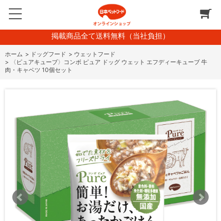
掲載商品全て送料無料（当社負担）
ホーム
>
ドッグフード
>
ウェットフード
>
〈ピュアキューブ〉コンボ ピュア ドッグ ウェット エフディーキューブ 牛
肉・キャベツ 10個セット