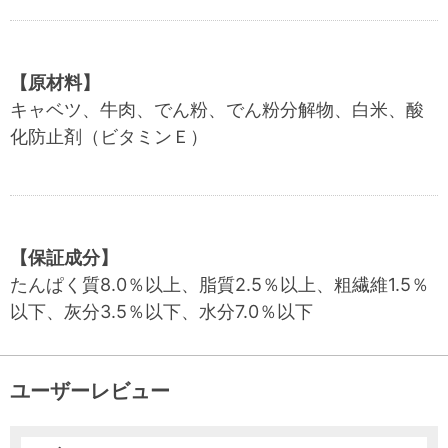
【原材料】
キャベツ、牛肉、でん粉、でん粉分解物、白米、酸
化防止剤（ビタミンＥ）
【保証成分】
たんぱく質8.0％以上、脂質2.5％以上、粗繊維1.5％
以下、灰分3.5％以下、水分7.0％以下
ユーザーレビュー