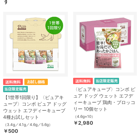
す
〈ピュアキューブ〉コンボ ピ
ュア ドッグ ウェット エフデ
【1世帯1回限り】〈ピュアキ
ィーキューブ 鶏肉・ブロッコ
ューブ〉コンボ ピュア ドッグ
リー 10個セット
ウェット エフディーキューブ
4種お試しセット
（4.6g×10）
￥2,980
（3.4g／4.1g／4.6g／5.6g）
￥500