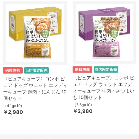
〈ピュアキューブ〉コンボ ピ
〈ピュアキューブ〉コンボ ピ
ュア ドッグ ウェット エフデ
ュア ドッグ ウェット エフディ
ィーキューブ 牛肉・さつまい
ーキューブ 鶏肉・にんじん 10
も 10個セット
個セット
（5.6g×10）
（4.1g×10）
￥2,980
￥2,980