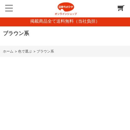
掲載商品全て送料無料（当社負担）
ブラウン系
ホーム
>
色で選ぶ
>
ブラウン系