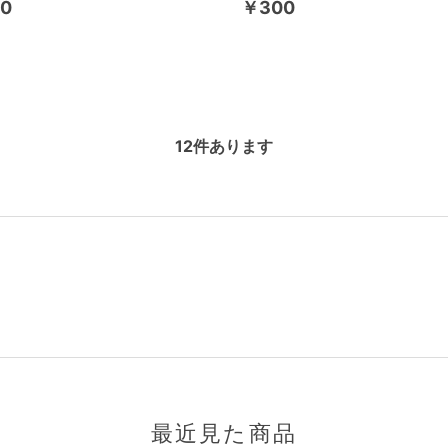
0
￥300
12
件あります
最近見た商品