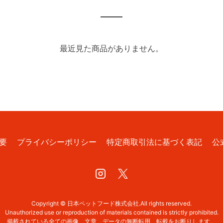
最近見た商品がありません。
要
プライバシーポリシー
特定商取引法に基づく表記
公
Instagram
Twitter
Copyright © 日本ペットフード株式会社.All rights reserved.
Unauthorized use or reproduction of materials contained is strictly prohibited.
掲載されている全ての画像、文章、データの無断転用、転載をお断りします。