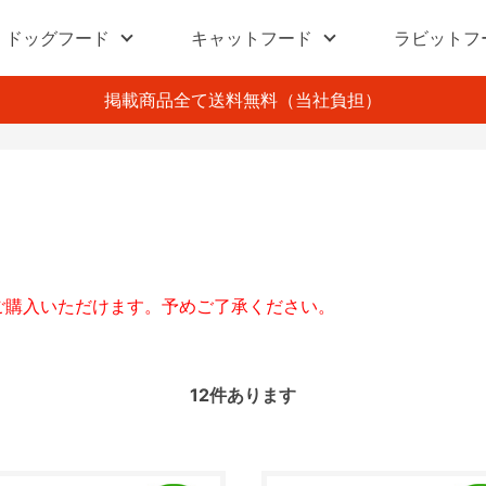
ドッグフード
キャットフード
ラビットフ
掲載商品全て送料無料（当社負担）
りご購入いただけます。予めご了承ください。
12
件あります