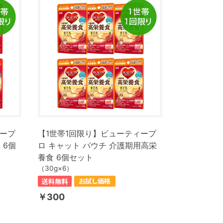
ィープ
【1世帯1回限り】ビューティープ
 6個
ロ キャット パウチ 介護期用高栄
養食 6個セット
（30g×6）
￥300