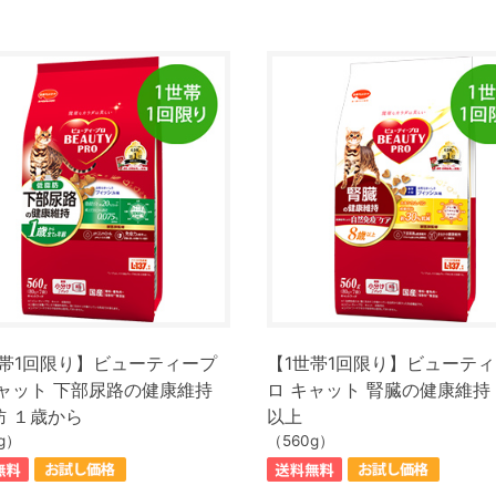
世帯1回限り】ビューティープ
【1世帯1回限り】ビューテ
キャット 下部尿路の健康維持
ロ キャット 腎臓の健康維持
肪 １歳から
以上
g）
（560g）