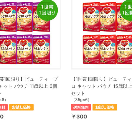
世帯1回限り】ビューティープ
【1世帯1回限り】ビューテ
ャット パウチ 11歳以上 6個
ロ キャット パウチ 15歳以上
ト
セット
×6）
（35g×6）
0
￥300